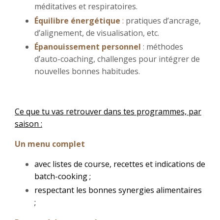
méditatives et respiratoires.
Équilibre énergétique
:
pratiques d’ancrage,
d’alignement, de visualisation, etc.
Épanouissement personnel
:
méthodes
d’auto-coaching, challenges pour intégrer de
nouvelles bonnes habitudes.
Ce que tu vas retrouver dans tes programmes, par
saison :
Un menu complet
avec listes de course, recettes et indications de
batch-cooking ;
respectant les bonnes synergies alimentaires
;