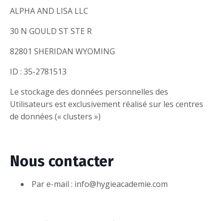
ALPHA AND LISA LLC
30 N GOULD ST STE R
82801 SHERIDAN WYOMING
ID : 35-2781513
Le stockage des données personnelles des
Utilisateurs est exclusivement réalisé sur les centres
de données (« clusters »)
Nous contacter
Par e-mail :
info@hygieacademie.com