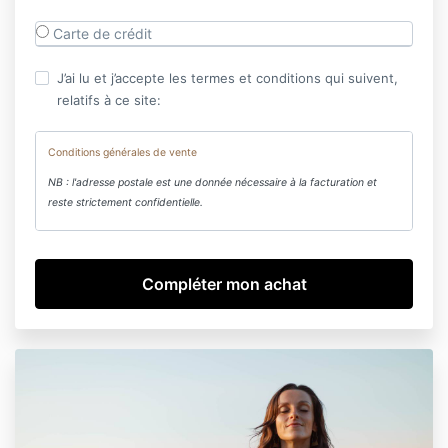
Carte de crédit
J’ai lu et j’accepte les termes et conditions qui suivent,
relatifs à ce site:
Conditions générales de vente
NB : l'adresse postale est une donnée nécessaire à la facturation et
reste strictement confidentielle.