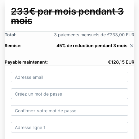
233€ par mois pendant 3
mois
Total:
3 paiements mensuels de €233,00 EUR
Remise:
45% de réduction pendant 3 mois
close
Payable maintenant:
€128,15 EUR