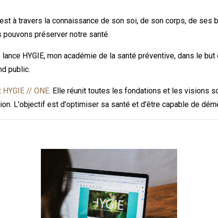
est à travers la connaissance de son soi, de son corps, de ses 
pouvons préserver notre santé.
e lance HYGIE, mon académie de la santé préventive, dans le but
nd public.
t HYGIE // ONE.
Elle réunit toutes les fondations et les visions sc
tion. L'objectif est d'optimiser sa santé et d'être capable de démê