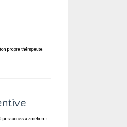
ton propre thérapeute.
entive
00 personnes à améliorer