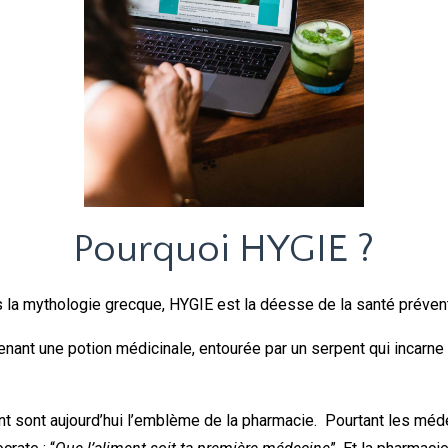
Pourquoi HYGIE ?
 la mythologie grecque, HYGIE est la déesse de la santé préven
enant une potion médicinale, entourée par un serpent qui incarne
t sont aujourd’hui l’emblème de la pharmacie. Pourtant les méd