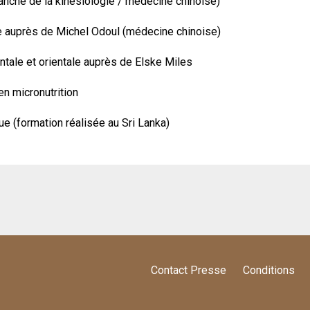
ranche de la kinésiologie / médecine chinoise)
 auprès de Michel Odoul (médecine chinoise)
entale et orientale auprès de Elske Miles
en micronutrition
 (formation réalisée au Sri Lanka)
s
Contact Presse
Conditions