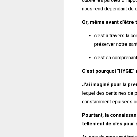
oublié les paroles d’Hippo
nous rend dépendant de 
Or, même avant d'être t
c'est à travers la 
préserver notre sant
c'est en comprenant 
C'est pourquoi "HYGIE" 
J'ai imaginé pour la pr
lequel des centaines de p
constamment épuisées ou
Pourtant, la connaissan
tellement de clés pour 