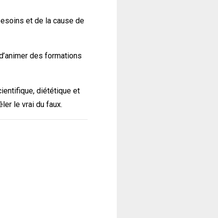
besoins et de la cause de
 d’animer des formations
ientifique, diététique et
ler le vrai du faux.