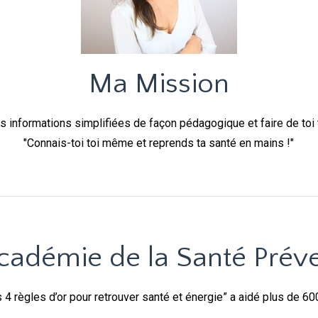
Ma Mission
 informations simplifiées de façon pédagogique et faire de toi 
"Connais-toi toi même et reprends ta santé en mains !"
cadémie de la Santé Prév
 règles d’or pour retrouver santé et énergie” a aidé plus de 6