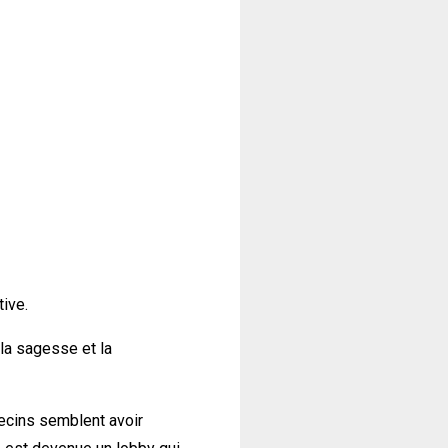
tive.
 la sagesse et la
ecins semblent avoir