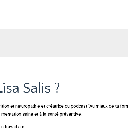
isa Salis ?
ition et naturopathie et créatrice du podcast "Au mieux de ta fo
limentation saine et à la santé préventive.
 travail sur :