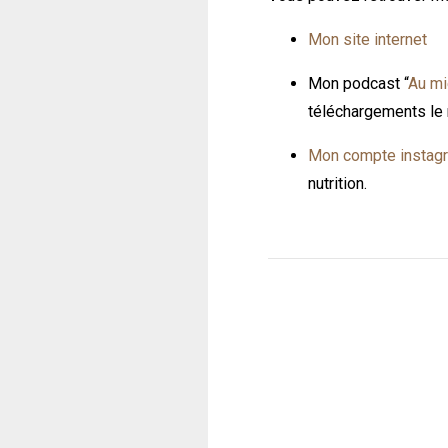
Mon site internet
Mon podcast
“
Au mi
téléchargements le 
Mon compte instag
nutrition.