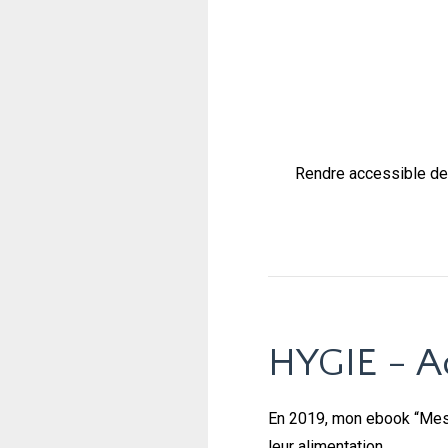
Rendre accessible des
HYGIE - A
En 2019, mon ebook “Mes 4
leur alimentation.