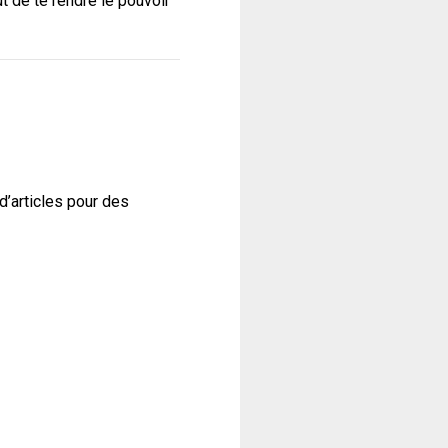
t de te rendre le pouvoir
d’articles pour des